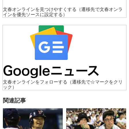
文春オンラインを見つけやすくする
（遷移先で文春オンラ
インを優先ソースに設定する）
文春オンラインをフォローする
（遷移先で☆マークをクリ
ック）
関連記事