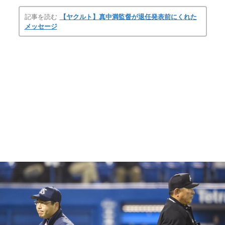
記事を読む
【ヤクルト】真中満監督が退任発表前にくれた
メッセージ