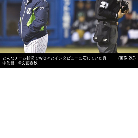
どんなチーム状況でも淡々とインタビューに応じていた真
(画像 2/2)
中監督 ©文藝春秋