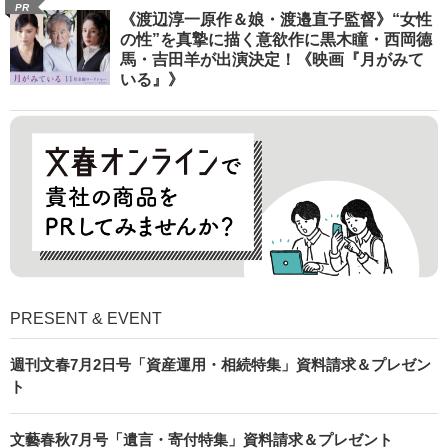
PR
《渡辺淳一原作＆娘・渡邉直子監督》“女性
の性”を真摯に描く意欲作に黒木瞳・西岡德
馬・吉田羊が出演決定！《映画『月がみて
いる』》
PRESENT & EVENT
週刊文春7月2日号「資産運用・相続特集」資料請求＆プレゼン
ト
文藝春秋7月号「遺言・寄付特集」資料請求＆プレゼント