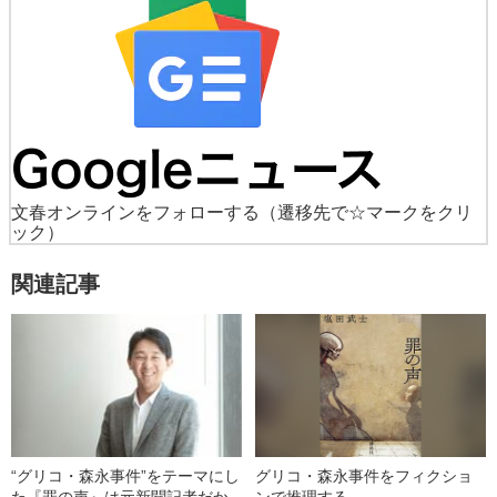
文春オンラインをフォローする
（遷移先で☆マークをクリ
ック）
関連記事
“グリコ・森永事件”をテーマにし
グリコ・森永事件をフィクショ