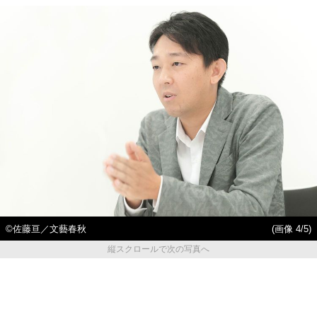
©佐藤亘／文藝春秋
(画像 4/5)
縦スクロールで次の写真へ