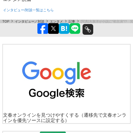
インタビュー/対談一覧はこちら
TOP
インタビュー／対談
エンタメ
記事
[写真]大泉洋が小説に“初主演”!
文春オンラインを見つけやすくする
（遷移先で文春オンラ
インを優先ソースに設定する）