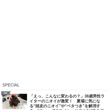
SPECIAL
PR
「えっ、こんなに変わるの？」36歳男性ラ
イターのニオイが激変！ 夏場に気にな
る“頭皮のニオイ”や“ベタつき”を解消す