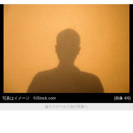
写真はイメージ ©iStock.com
(画像 4/6)
縦スクロールで次の写真へ