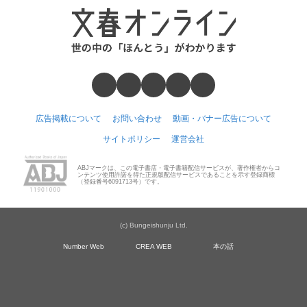
広告掲載について
お問い合わせ
動画・バナー広告について
サイトポリシー
運営会社
ABJマークは、この電子書店・電子書籍配信サービスが、著作権者からコ
ンテンツ使用許諾を得た正規版配信サービスであることを示す登録商標
（登録番号6091713号）です。
(c) Bungeishunju Ltd.
Number Web
CREA WEB
本の話