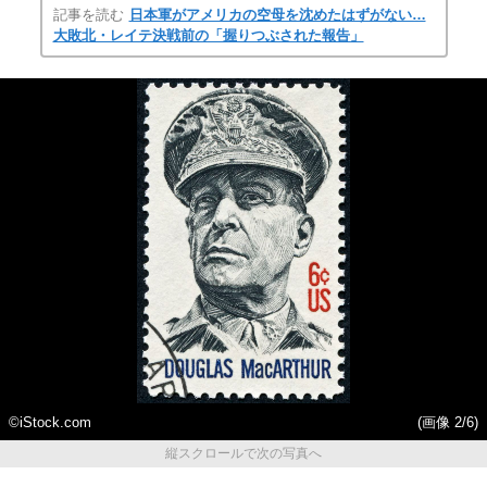
記事を読む
日本軍がアメリカの空母を沈めたはずがない…
大敗北・レイテ決戦前の「握りつぶされた報告」
©iStock.com
(画像 2/6)
縦スクロールで次の写真へ