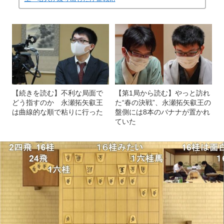
【続きを読む】不利な局面で
【第1局から読む】やっと訪れ
どう指すのか 永瀬拓矢叡王
た“春の決戦”、永瀬拓矢叡王の
は曲線的な順で粘りに行った
盤側には8本のバナナが置かれ
ていた