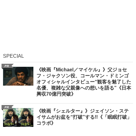
SPECIAL
PR
《映画『Michael／マイケル』》父ジョセ
フ・ジャクソン役、コールマン・ドミンゴ
オフィシャルインタビュー“観客を魅了した
名優、複雑な父親像への想いを語る”《日本
興収70億円突破》
PR
《映画『シェルター』》ジェイソン・ステ
イサムがお盆を“打破”する!!《「眠眠打破」
コラボ》