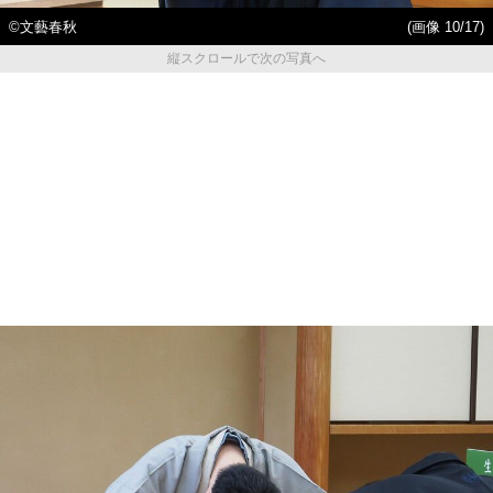
©文藝春秋
(画像 10/17)
縦スクロールで次の写真へ