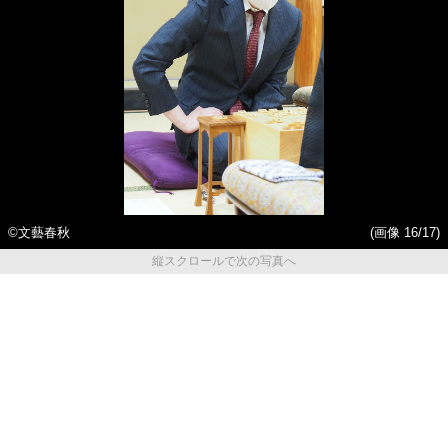
©文藝春秋
(画像 16/17)
縦スクロールで次の写真へ