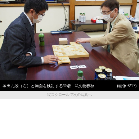
塚田九段（右）と局面を検討する筆者 ©文藝春秋
(画像 6/17)
縦スクロールで次の写真へ