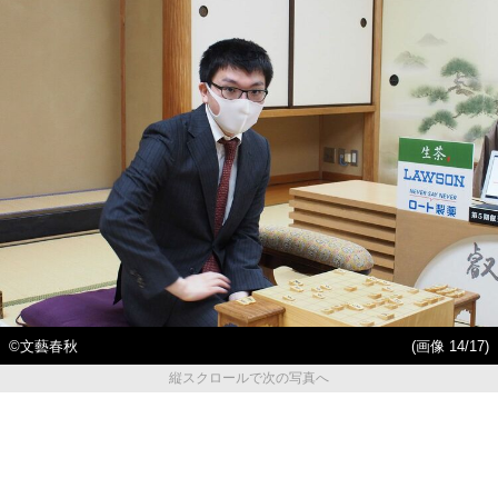
©文藝春秋
(画像 14/17)
縦スクロールで次の写真へ