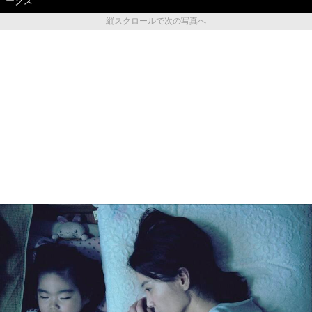
ークス
縦スクロールで次の写真へ