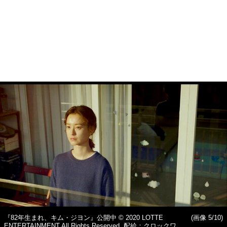
『82年生まれ、キム・ジヨン』公開中 © 2020 LOTTE
(画像 5/10)
ENTERTAINMENT All Rights Reserved. 配給：クロックワ