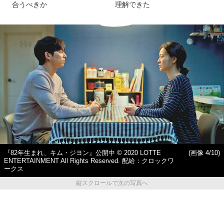
合うべきか
理解できた
『82年生まれ、キム・ジヨン』公開中 © 2020 LOTTE
(画像 4/10)
ENTERTAINMENT All Rights Reserved. 配給：クロックワ
ークス
縦スクロールで次の写真へ