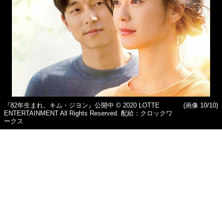
『82年生まれ、キム・ジヨン』公開中 © 2020 LOTTE
(画像 10/10)
ENTERTAINMENT All Rights Reserved. 配給：クロックワ
ークス