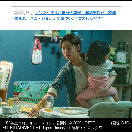
記事を読む
トンマな夫役に自分の姿が…46歳男性が『82年
生まれ、キム・ジヨン』で気づいた“女のしんどさ”
『82年生まれ、キム・ジヨン』公開中 © 2020 LOTTE
(画像 2/10)
ENTERTAINMENT All Rights Reserved. 配給：クロックワ