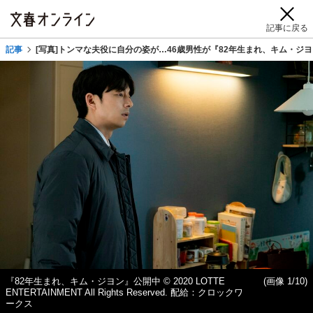
記事に戻る
記事
[写真]トンマな夫役に自分の姿が…46歳男性が『82年生まれ、キム・ジ
『82年生まれ、キム・ジヨン』公開中 © 2020 LOTTE
(画像 1/10)
ENTERTAINMENT All Rights Reserved. 配給：クロックワ
ークス