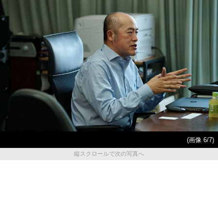
(画像 6/7)
縦スクロールで次の写真へ