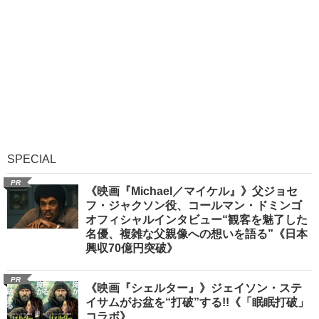
SPECIAL
PR
《映画『Michael／マイケル』》父ジョセ
フ・ジャクソン役、コールマン・ドミンゴ
オフィシャルインタビュー“観客を魅了した
名優、複雑な父親像への想いを語る”《日本
興収70億円突破》
PR
《映画『シェルター』》ジェイソン・ステ
イサムがお盆を“打破”する!!《「眠眠打破」
コラボ》