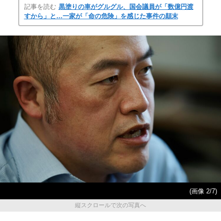
記事を読む
黒塗りの車がグルグル、国会議員が「数億円渡
すから」と…一家が「命の危険」を感じた事件の顛末
(画像 2/7)
縦スクロールで次の写真へ