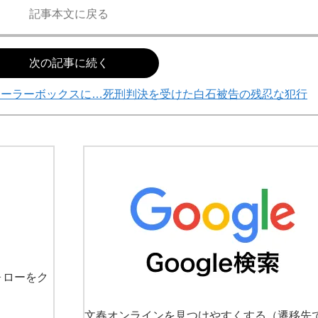
記事本文に戻る
次の記事に続く
クーラーボックスに…死刑判決を受けた白石被告の残忍な犯行
ォローをク
文春オンラインを見つけやすくする
（遷移先