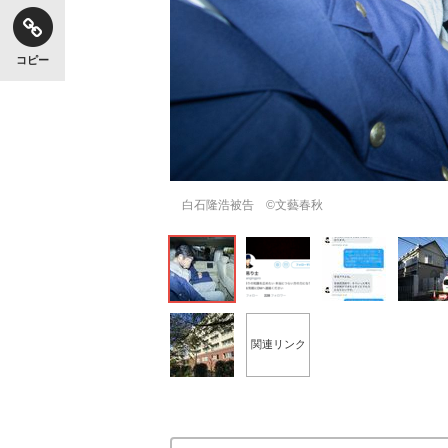
コピー
白石隆浩被告 ©文藝春秋
関連リンク