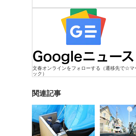
文春オンラインをフォローする
（遷移先で☆マ
ック）
関連記事