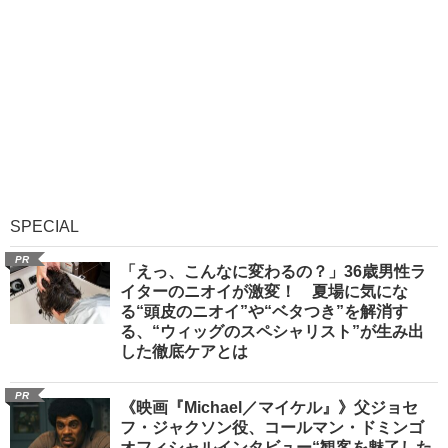
SPECIAL
PR
「えっ、こんなに変わるの？」36歳男性ラ
イターのニオイが激変！ 夏場に気にな
る“頭皮のニオイ”や“ベタつき”を解消す
る、“ウィッグのスペシャリスト”が生み出
した徹底ケアとは
PR
《映画『Michael／マイケル』》父ジョセ
フ・ジャクソン役、コールマン・ドミンゴ
オフィシャルインタビュー“観客を魅了した