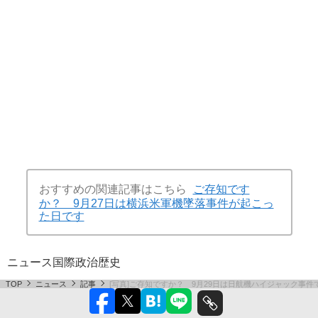
おすすめの関連記事はこちら
ご存知です
か？ 9月27日は横浜米軍機墜落事件が起こっ
た日です
ニュース
国際
政治
歴史
TOP
ニュース
記事
[写真]ご存知ですか？ 9月29日は日航機ハイジャック事