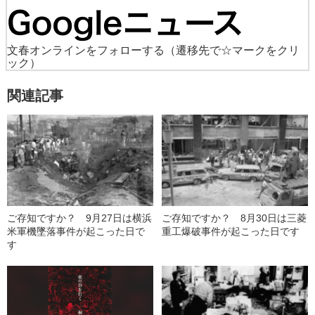
文春オンラインをフォローする
（遷移先で☆マークをクリ
ック）
関連記事
ご存知ですか？ 9月27日は横浜
ご存知ですか？ 8月30日は三菱
米軍機墜落事件が起こった日で
重工爆破事件が起こった日です
す