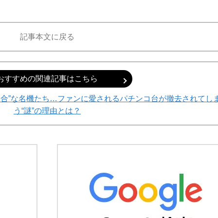
記事本文に戻る
おすすめの関連記事はこちら
適合”な名機たち…ファンに愛されるパチンコ台が撤去されてし
う“謎”の理由とは？