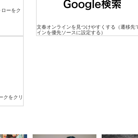
ォローをク
文春オンラインを見つけやすくする
（遷移先
インを優先ソースに設定する）
ークをクリ