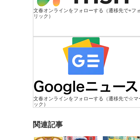
文春オンラインをフォローする
（遷移先で+フ
リック）
文春オンラインをフォローする
（遷移先で☆マ
ック）
関連記事