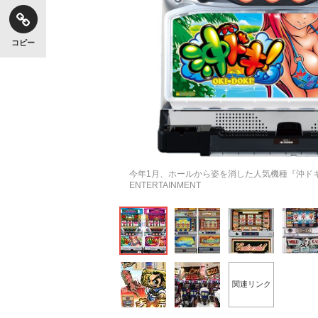
コピー
今年1月、ホールから姿を消した人気機種『沖ドキ！
ENTERTAINMENT
関連リンク