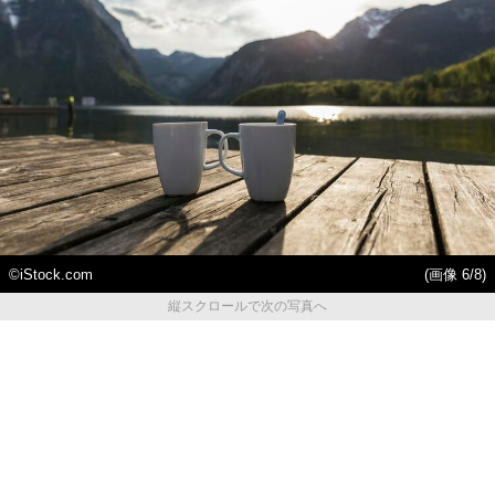
©️iStock.com
(画像 6/8)
縦スクロールで次の写真へ