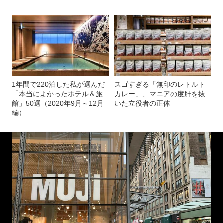
1年間で220泊した私が選んだ
スゴすぎる「無印のレトルト
「本当によかったホテル＆旅
カレー」、マニアの度肝を抜
館」50選（2020年9月～12月
いた立役者の正体
編）