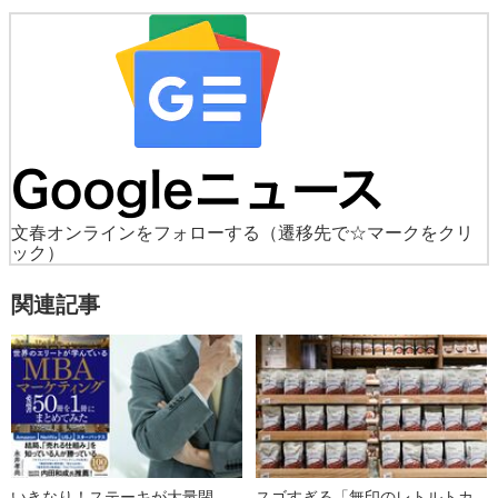
文春オンラインをフォローする
（遷移先で☆マークをクリ
ック）
関連記事
いきなり！ステーキが大量閉
スゴすぎる「無印のレトルトカ