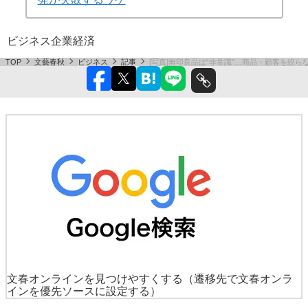
ビジネス
企業
経済
TOP
文藝春秋
ビジネス
記事
[写真]無印良品は“非常識”…商品・顧客を絞ら
文春オンラインを見つけやすくする
（遷移先で文春オンラ
インを優先ソースに設定する）