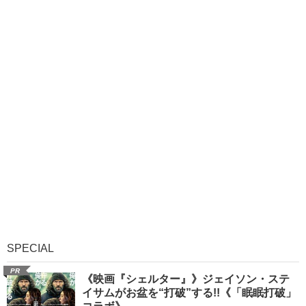
SPECIAL
PR
《映画『シェルター』》ジェイソン・ステ
イサムがお盆を“打破”する!!《「眠眠打破」