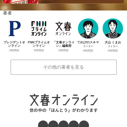
著者
プレジデントオ
FNNプライムオ
「文春オンライ
てれびのスキマ
大山 くまお
ンライン
ンライン
ン」編集部
ライター
ライター
4時間前
5時間前
6時間前
6時間前
6時間前
その他の著者を見る