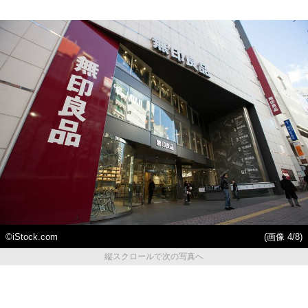
©️iStock.com
(画像 4/8)
縦スクロールで次の写真へ