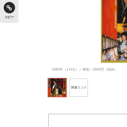
コピー
1990年（114分）／東映／2800円（税抜）
関連リンク