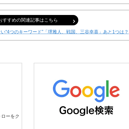
おすすめの関連記事はこちら
い“4つのキーワード”「堺雅人、戦国、三谷幸喜」あと1つは？
ォローをク