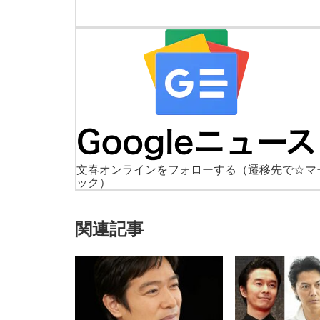
文春オンラインをフォローする
（遷移先で☆マ
ック）
関連記事