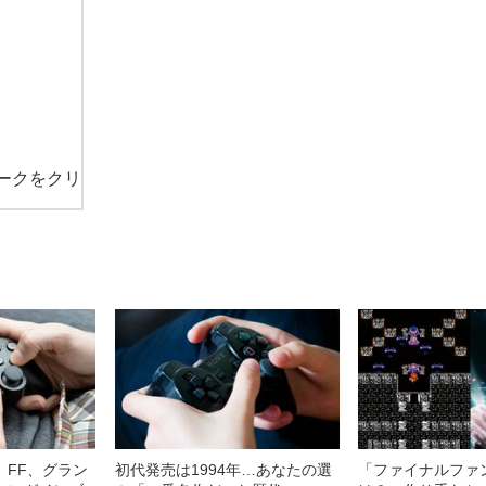
ークをクリ
、FF、グラン
初代発売は1994年…あなたの選
「ファイナルファ