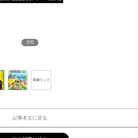
もっと見る
3/6
関連リンク
記事本文に戻る