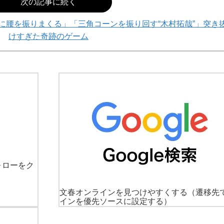
次の記事に続く
に腰を振りまくる」「三角コーンを振り回す“木村拓哉”」突き
けすぎた奇跡のゲーム
ォローをク
文春オンラインを見つけやすくする
（遷移先
インを優先ソースに設定する）