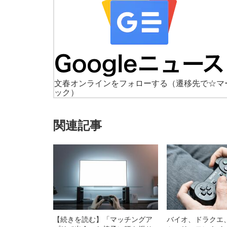
文春オンラインをフォローする
（遷移先で☆マ
ック）
関連記事
【続きを読む】「マッチングア
バイオ、ドラクエ