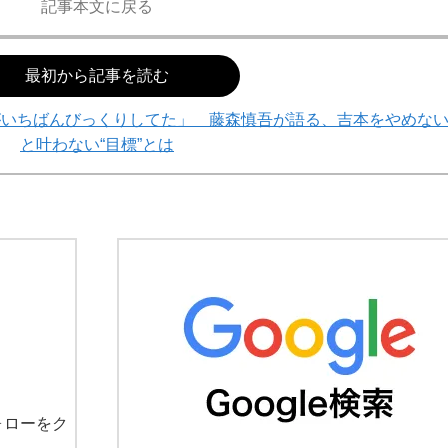
記事本文に戻る
最初から記事を読む
がいちばんびっくりしてた」 藤森慎吾が語る、吉本をやめな
と叶わない“目標”とは
ォローをク