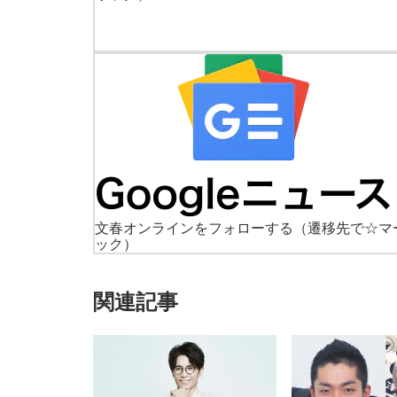
文春オンラインをフォローする
（遷移先で☆マ
ック）
関連記事