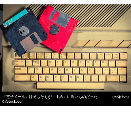
「電子メール」はそもそもが「手紙」に近いものだった
(画像 6/6)
©iStock.com