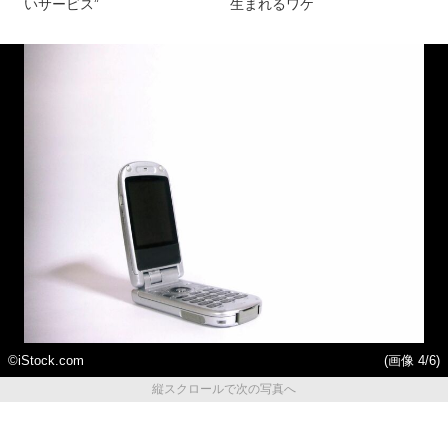
いサービス”
生まれるワケ
©iStock.com
(画像 4/6)
縦スクロールで次の写真へ