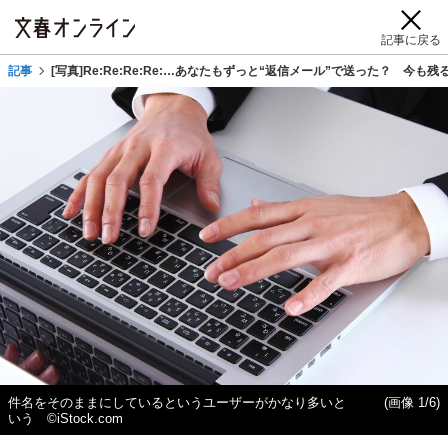
記事に戻る
記事
[写真]Re:Re:Re:Re:…あなたもずっと“返信メール”で送った？ 今
件名をそのままにしているというユーザーがかなり多いと
(画像 1/6)
いう ©iStock.com