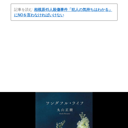
記事を読む
相模原45人殺傷事件「犯人の気持ちはわかる」
にNOを言わなければいけない