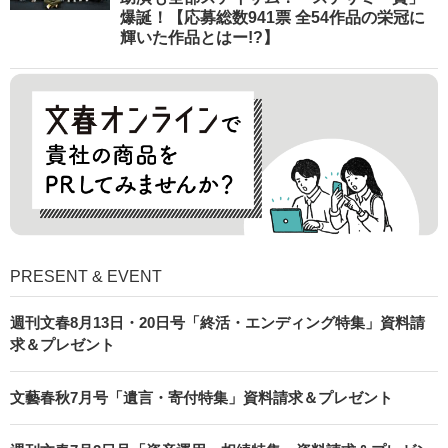
爆誕！【応募総数941票 全54作品の栄冠に
輝いた作品とはー!?】
PRESENT & EVENT
週刊文春8月13日・20日号「終活・エンディング特集」資料請
求＆プレゼント
文藝春秋7月号「遺言・寄付特集」資料請求＆プレゼント