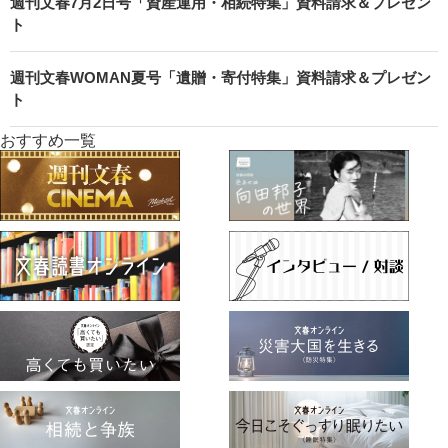
週刊文春7月2日号「資産運用・相続特集」資料請求＆プレゼン
ト
週刊文春WOMAN夏号「遺贈・寄付特集」資料請求＆プレゼン
ト
おすすめ一覧