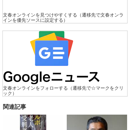
文春オンラインを見つけやすくする
（遷移先で文春オンラ
インを優先ソースに設定する）
文春オンラインをフォローする
（遷移先で☆マークをクリ
ック）
関連記事