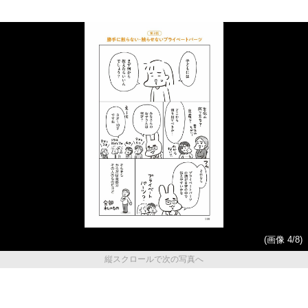
(画像 4/8)
縦スクロールで次の写真へ