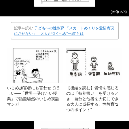
(画像 5/8)
記事を読む
子どもへの性教育 「スカートめくりを愛情表現
にさせない」 大人が引くべき“一線”とは
いじめ加害者にも言わせてほ
【後編を読む】愛情を感じる
しい──「世界一受けたい授
のは「特別扱い」を受けると
業」で話題騒然のいじめ実話
き 自分と他者を大切にでき
マンガ
る大人に成長する、性教育“2
つのポイント”