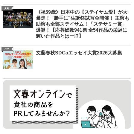
PR
《祝59歳》日本中の【ステイサム愛】が大
暴走！ “勝手に”生誕祭試写会開催！ 主演も
助演も全部ステイサム！「ステサミー賞」
爆誕！【応募総数941票 全54作品の栄冠に
輝いた作品とはー!?】
PR
文藝春秋SDGsエッセイ大賞2026大募集