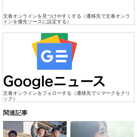
文春オンラインを見つけやすくする
（遷移先で文春オンラ
インを優先ソースに設定する）
文春オンラインをフォローする
（遷移先で☆マークをクリ
ック）
関連記事