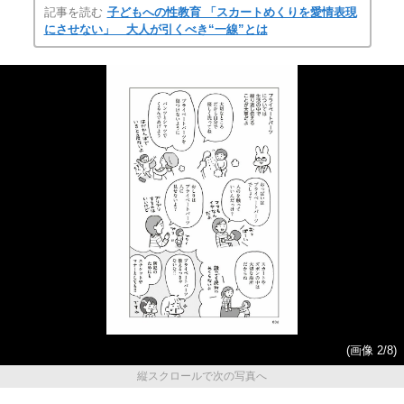
記事を読む
子どもへの性教育 「スカートめくりを愛情表現
にさせない」 大人が引くべき“一線”とは
(画像 2/8)
縦スクロールで次の写真へ