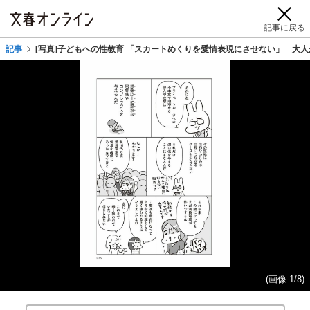
記事に戻る
記事
[写真]子どもへの性教育 「スカートめくりを愛情表現にさせない」 大人
(画像 1/8)