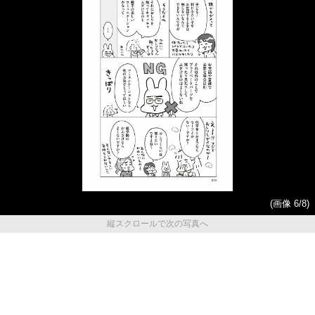
(画像 6/8)
縦スクロールで次の写真へ