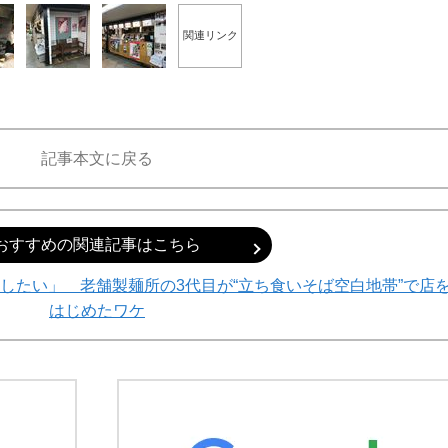
関連リンク
記事本文に戻る
おすすめの関連記事はこちら
したい」 老舗製麺所の3代目が“立ち食いそば空白地帯”で店
はじめたワケ