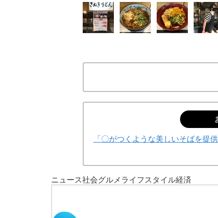
「〇がつくような美しいそばを提供
ニュース
社会
グルメ
ライフスタイル
経済