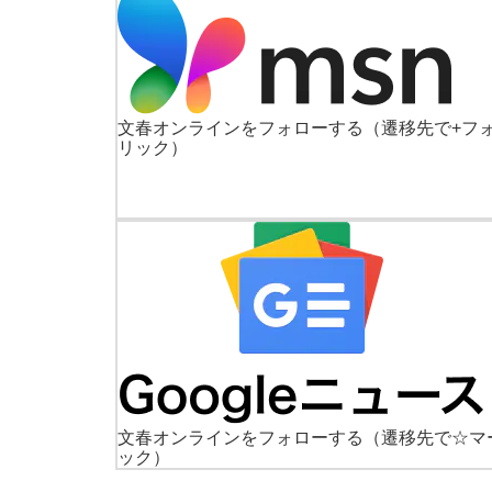
文春オンラインをフォローする
（遷移先で+フ
リック）
文春オンラインをフォローする
（遷移先で☆マ
ック）