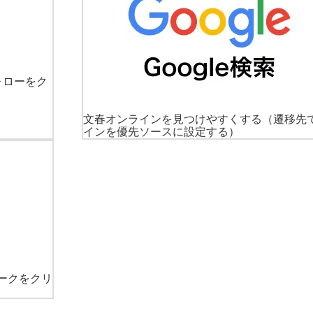
ォローをク
文春オンラインを見つけやすくする
（遷移先
インを優先ソースに設定する）
ークをクリ