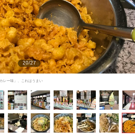
もっと見る
20/27
カレー味」、これはうまい