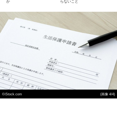
か
らないこと
©iStock.com
(画像 4/4)