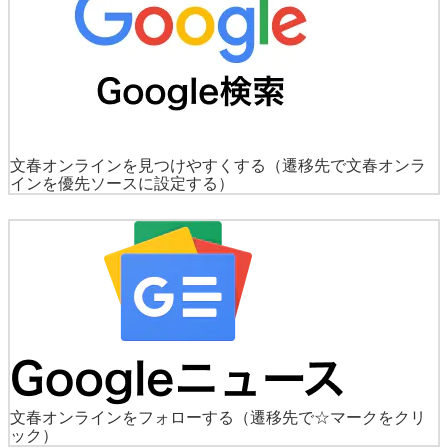
文春オンラインを見つけやすくする
（遷移先で文春オンラ
インを優先ソースに設定する）
文春オンラインをフォローする
（遷移先で☆マークをクリ
ック）