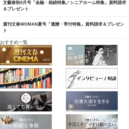
文藝春秋9月号「金融・相続特集／シニアホーム特集」資料請求
＆プレゼント
週刊文春WOMAN夏号「遺贈・寄付特集」資料請求＆プレゼン
ト
おすすめ一覧