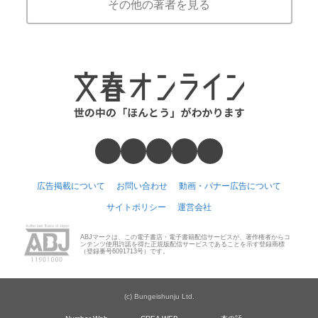
その他の著者を見る
広告掲載について
お問い合わせ
動画・バナー広告について
サイトポリシー
運営会社
ABJマークは、この電子書店・電子書籍配信サービスが、著作権者からコ
ンテンツ使用許諾を得た正規版配信サービスであることを示す登録商標
（登録番号6091713号）です。
(c) Bungeishunju Ltd.