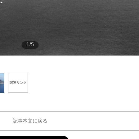
もっと見る
もっと見る
1/5
関連リンク
記事本文に戻る