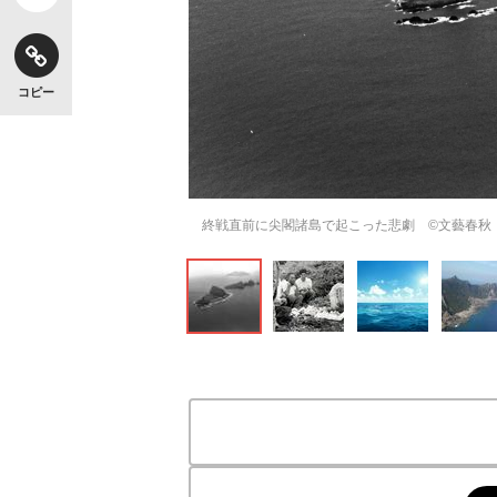
コピー
終戦直前に尖閣諸島で起こった悲劇 ©️文藝春秋