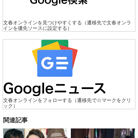
文春オンラインを見つけやすくする
（遷移先で文春オンラ
インを優先ソースに設定する）
文春オンラインをフォローする
（遷移先で☆マークをクリ
ック）
関連記事