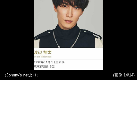
（Johnny's netより）
(画像 14/14)