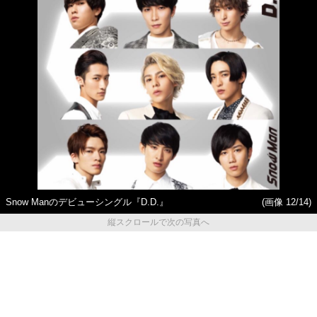
Snow Manのデビューシングル『D.D.』
(画像 12/14)
縦スクロールで次の写真へ