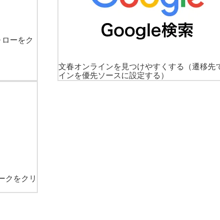
ォローをク
文春オンラインを見つけやすくする
（遷移先
インを優先ソースに設定する）
ークをクリ