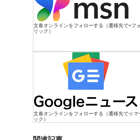
文春オンラインをフォローする
（遷移先で+フ
リック）
文春オンラインをフォローする
（遷移先で☆マ
ック）
関連記事