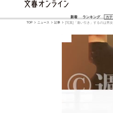
新着
ランキング
カテ
TOP
ニュース
記事
[写真]「逢い引き」するのは男
スクープ
ニュー
おすすめのキ
#藤田晋
#三
#玉木雄一郎
「90%は失敗する。でも…」本田圭佑が初め
終戦から81年