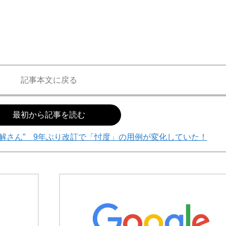
記事本文に戻る
最初から記事を読む
解さん” 9年ぶり改訂で「忖度」の用例が変化していた！