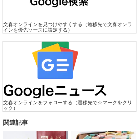
文春オンラインを見つけやすくする
（遷移先で文春オンラ
インを優先ソースに設定する）
文春オンラインをフォローする
（遷移先で☆マークをクリ
ック）
関連記事