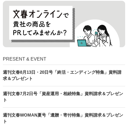
PRESENT & EVENT
週刊文春8月13日・20日号「終活・エンディング特集」資料請
求＆プレゼント
週刊文春7月2日号「資産運用・相続特集」資料請求＆プレゼン
ト
週刊文春WOMAN夏号「遺贈・寄付特集」資料請求＆プレゼン
ト