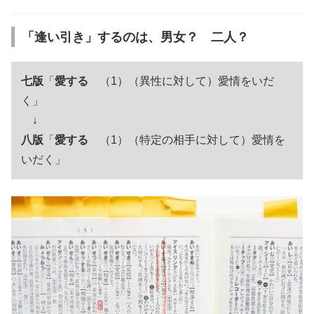
「逢い引き」するのは、男女？ 二人？
七版
「
愛する
（1）（異性に対して）愛情をいだ
く」
↓
八版
「
愛する
（1）（特定の相手に対して）愛情を
いだく」