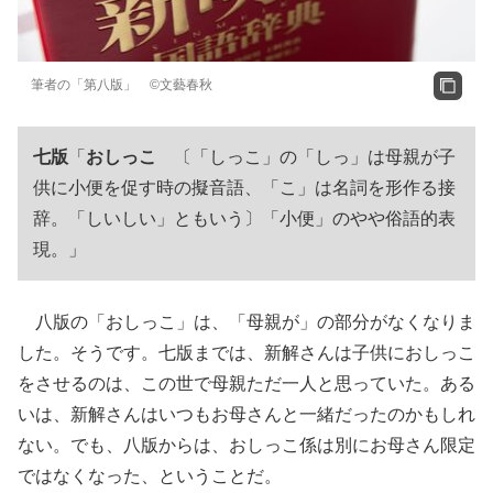
筆者の「第八版」 ©文藝春秋
七版
「
おしっこ
〔「しっこ」の「しっ」は母親が子
供に小便を促す時の擬音語、「こ」は名詞を形作る接
辞。「しいしい」ともいう〕「小便」のやや俗語的表
現。」
八版の「おしっこ」は、「母親が」の部分がなくなりま
した。そうです。七版までは、新解さんは子供におしっこ
をさせるのは、この世で母親ただ一人と思っていた。ある
いは、新解さんはいつもお母さんと一緒だったのかもしれ
ない。でも、八版からは、おしっこ係は別にお母さん限定
ではなくなった、ということだ。