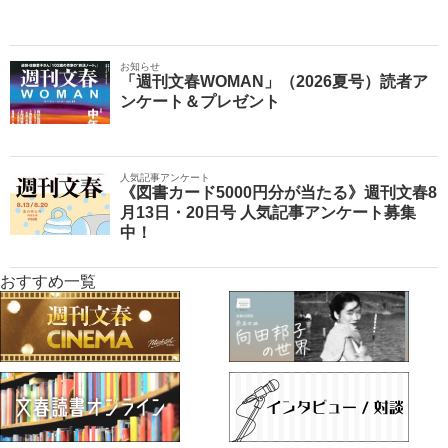
お知らせ
「週刊文春WOMAN」（2026夏号）読者ア
ンケート＆プレゼント
人気記事アンケート
《図書カード5000円分が当たる》週刊文春8
月13日・20日号 人気記事アンケート募集
中！
おすすめ一覧