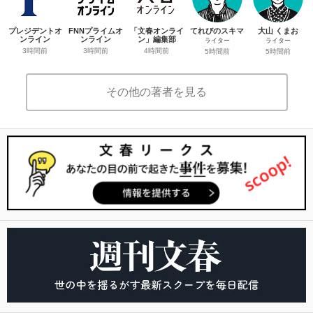
プレジデントオ
FNNプライムオ
「文春オンライ
てれびのスキマ
大山 くまお
ンライン
ンライン
ン」編集部
ライター
ライター
3時間前
3時間前
4時間前
5時間前
5時間前
その他の著者を見る