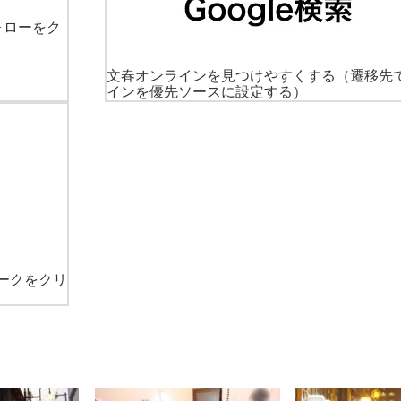
ォローをク
文春オンラインを見つけやすくする
（遷移先
インを優先ソースに設定する）
ークをクリ