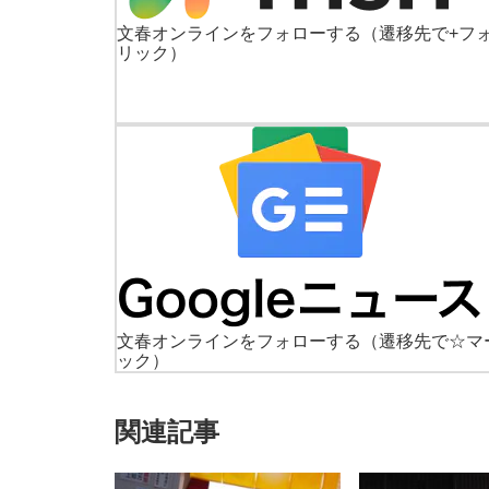
文春オンラインをフォローする
（遷移先で+フ
リック）
文春オンラインをフォローする
（遷移先で☆マ
ック）
関連記事