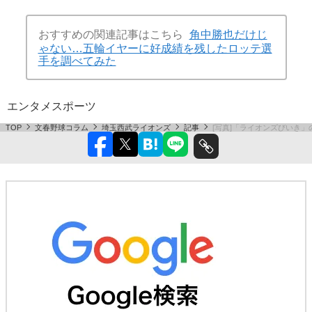
おすすめの関連記事はこちら
角中勝也だけじ
ゃない…五輪イヤーに好成績を残したロッテ選
手を調べてみた
エンタメ
スポーツ
TOP
文春野球コラム
埼玉西武ライオンズ
記事
[写真]「ライオンズびいき