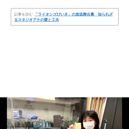
記事を読む
「ライオンズびいき」の放送舞台裏 知られざ
るスタジオアナの愛と工夫