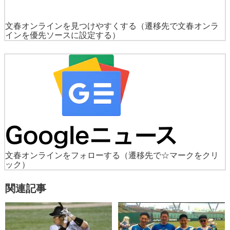
文春オンラインを見つけやすくする
（遷移先で文春オンラ
インを優先ソースに設定する）
文春オンラインをフォローする
（遷移先で☆マークをクリ
ック）
関連記事