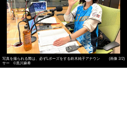
写真を撮られる際は、必ずLポーズをする鈴木純子アナウン
(画像 2/2)
サー ©黒川麻希