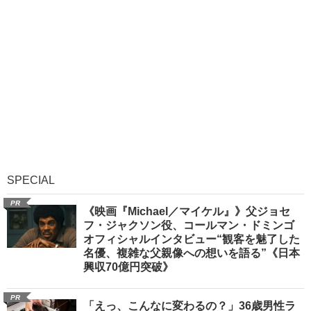
SPECIAL
PR
《映画『Michael／マイケル』》父ジョセ
フ・ジャクソン役、コールマン・ドミンゴ
オフィシャルインタビュー“観客を魅了した
名優、複雑な父親像への想いを語る”《日本
興収70億円突破》
PR
「えっ、こんなに変わるの？」36歳男性ラ