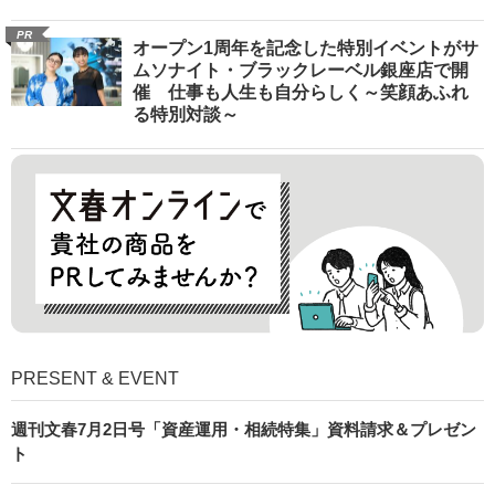
PR
オープン1周年を記念した特別イベントがサ
ムソナイト・ブラックレーベル銀座店で開
催 仕事も人生も自分らしく～笑顔あふれ
る特別対談～
PRESENT & EVENT
週刊文春7月2日号「資産運用・相続特集」資料請求＆プレゼン
ト