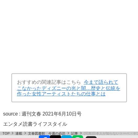
おすすめの関連記事はこちら
今まで語られて
こなかったディズニーの光と闇…歴史と伝統を
作った女性アーティストたちの仕事とは
source :
週刊文春 2021年6月10日号
エンタメ
読書
ライフスタイル
TOP
連載
文春図書館 今週の必読
記事
[写真]日本人が知らないトーベ・