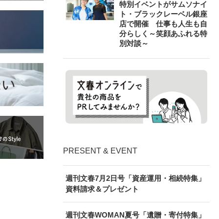
特別イベントがサムソナイ
ト・ブラックレーベル銀座
店で開催 仕事も人生も自
分らしく～笑顔あふれる特
別対談～
PRESENT & EVENT
週刊文春7月2日号「資産運用・相続特集」
資料請求＆プレゼント
週刊文春WOMAN夏号「遺贈・寄付特集」