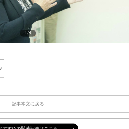
もっと見る
1/4
ク
the Style
もっと見る
記事本文に戻る
おすすめの関連記事はこちら