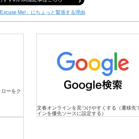
xcuse Me!」にちょっと緊張する理由
ォローをク
文春オンラインを見つけやすくする
（遷移先
インを優先ソースに設定する）