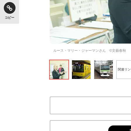
コピー
キングの誕生を、目撃せよ。
ルース・マリー・ジャーマンさん ©文藝春秋
関連リン
いまさら聞けない資産運用のすべて