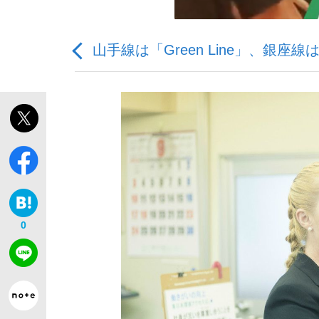
山手線は「Green Line」、銀座線は「
「敗因分析は一切聞かれなかった」侍ジャパン選
0
「目標達成できなかったからと言って…」サッ