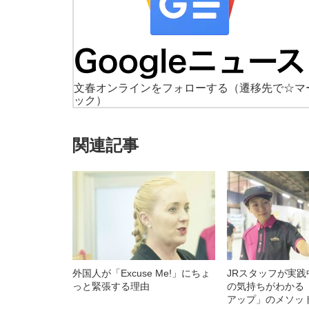
文春オンラインをフォローする
（遷移先で☆マ
ック）
関連記事
外国人が「Excuse Me!」にちょ
JRスタッフが実
っと緊張する理由
の気持ちがわかる
アップ」のメソッ