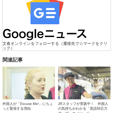
文春オンラインをフォローする
（遷移先で☆マークをクリ
ック）
関連記事
外国人が「Excuse Me!」にちょ
JRスタッフが実践中！ 外国人
っと緊張する理由
の気持ちがわかる「英語対応力