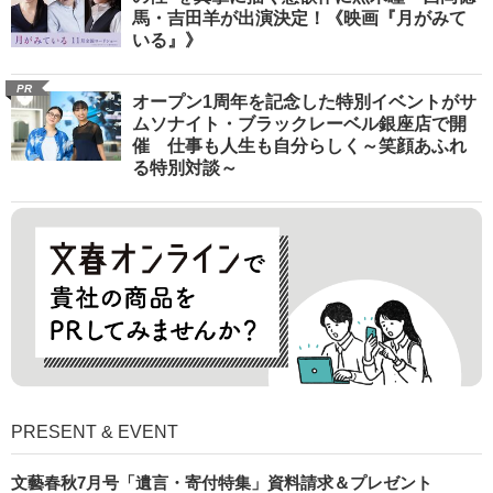
馬・吉田羊が出演決定！《映画『月がみて
いる』》
PR
オープン1周年を記念した特別イベントがサ
ムソナイト・ブラックレーベル銀座店で開
催 仕事も人生も自分らしく～笑顔あふれ
る特別対談～
PRESENT & EVENT
文藝春秋7月号「遺言・寄付特集」資料請求＆プレゼント