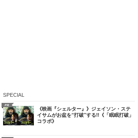
SPECIAL
PR
《映画『シェルター』》ジェイソン・ステ
イサムがお盆を“打破”する!!《「眠眠打破」
コラボ》