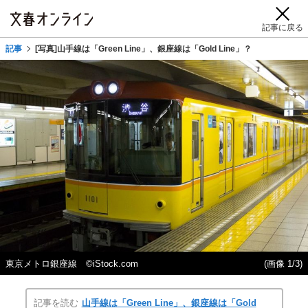
記事に戻る
記事
[写真]山手線は「Green Line」、銀座線は「Gold Line」？
東京メトロ銀座線 ©iStock.com
(画像 1/3)
記事を読む
山手線は「Green Line」、銀座線は「Gold