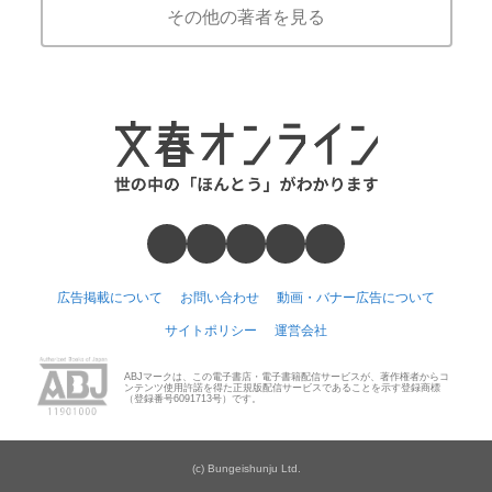
その他の著者を見る
広告掲載について
お問い合わせ
動画・バナー広告について
サイトポリシー
運営会社
ABJマークは、この電子書店・電子書籍配信サービスが、著作権者からコ
ンテンツ使用許諾を得た正規版配信サービスであることを示す登録商標
（登録番号6091713号）です。
(c) Bungeishunju Ltd.