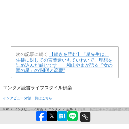
次の記事に続く
【続きを読む】「星先生は、
生徒に対しての言葉遣いもていねいで、理想を
詰め込んだ感じです」 和山やまが語る『女の
園の星』の“関係と恋愛”
エンタメ
読書
ライフスタイル
娯楽
インタビュー/対談一覧はこちら
TOP
インタビュー／対談
エンタメ
記事
[写真]「私にはギャグ漫画を描く