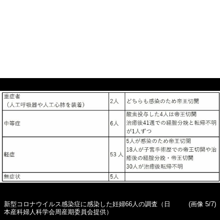
新型コロナウイルス感染症に感染した妊婦66人の調査（日
(画像 5/7)
本産科婦人科学会周産期委員会提供）