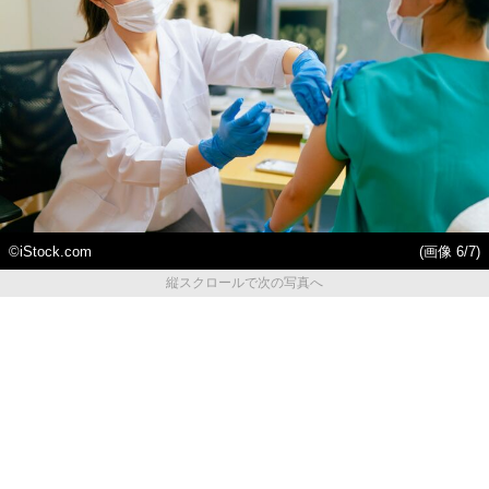
©️iStock.com
(画像 6/7)
縦スクロールで次の写真へ