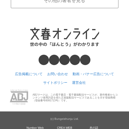
その他の著者を見る
広告掲載について
お問い合わせ
動画・バナー広告について
サイトポリシー
運営会社
ABJマークは、この電子書店・電子書籍配信サービスが、著作権者からコ
ンテンツ使用許諾を得た正規版配信サービスであることを示す登録商標
（登録番号6091713号）です。
(c) Bungeishunju Ltd.
Number Web
CREA WEB
本の話