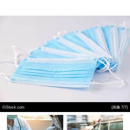
©️iStock.com
(画像 7/7)