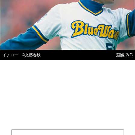
イチロー ©文藝春秋
(画像 2/2)