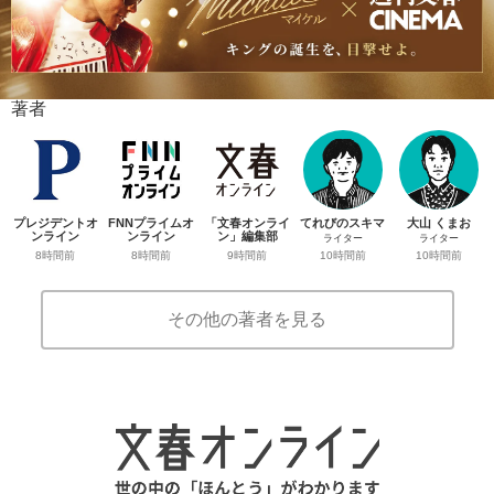
著者
プレジデントオ
FNNプライムオ
「文春オンライ
てれびのスキマ
大山 くまお
ンライン
ンライン
ン」編集部
ライター
ライター
8時間前
8時間前
9時間前
10時間前
10時間前
その他の著者を見る