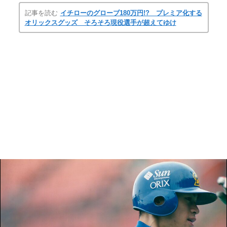
記事を読む
イチローのグローブ180万円!? プレミア化する
オリックスグッズ そろそろ現役選手が超えてゆけ