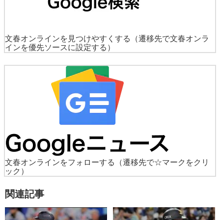
文春オンラインを見つけやすくする
（遷移先で文春オンラ
インを優先ソースに設定する）
文春オンラインをフォローする
（遷移先で☆マークをクリ
ック）
関連記事