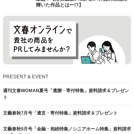
輝いた作品とはー!?】
PRESENT & EVENT
週刊文春WOMAN夏号「遺贈・寄付特集」資料請求＆プレゼン
ト
文藝春秋7月号「遺言・寄付特集」資料請求＆プレゼント
文藝春秋9月号「金融・相続特集／シニアホーム特集」資料請求