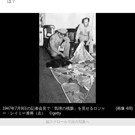
は？
1947年7月9日の記者会見で「気球の残骸」を見せるロジャ
(画像 4/8)
ー・レイミー准将（左） ©getty
縦スクロールで次の写真へ