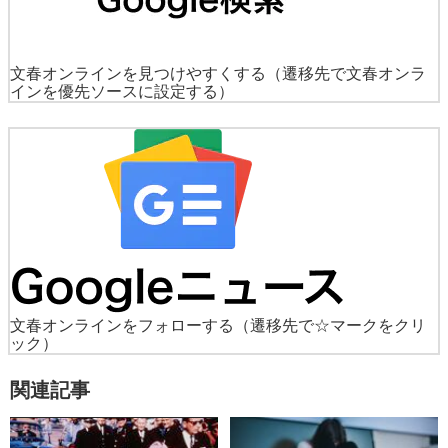
文春オンラインを見つけやすくする
（遷移先で文春オンラ
インを優先ソースに設定する）
文春オンラインをフォローする
（遷移先で☆マークをクリ
ック）
関連記事