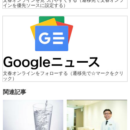
文春オンラインを見つけやすくする
（遷移先で文春オンラ
インを優先ソースに設定する）
文春オンラインをフォローする
（遷移先で☆マークをクリ
ック）
関連記事