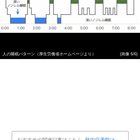
人の睡眠パターン（厚生労働省ホームページより）
(画像 6/6)
おすすめの関連記事はこちら
熱中症予防は