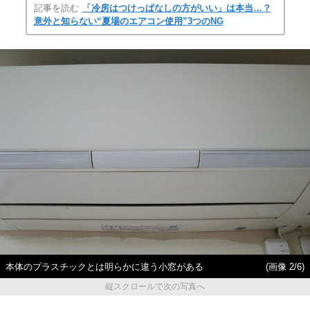
記事を読む
「冷房はつけっぱなしの方がいい」は本当…？
意外と知らない“夏場のエアコン使用”3つのNG
本体のプラスチックとは明らかに違う小窓がある
(画像 2/6)
縦スクロールで次の写真へ