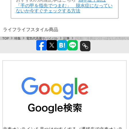
「手の甲を指先でつまむ」 脱水症になってい
ないか今すぐチェックする方法
ライフ
ライフスタイル
商品
TOP
特集
電気代高騰サバイバル
記事
[写真]「冷房はつけっぱなしの方がい