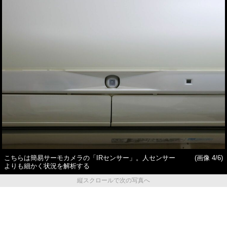
こちらは簡易サーモカメラの「IRセンサー」。人センサー
(画像 4/6)
よりも細かく状況を解析する
縦スクロールで次の写真へ