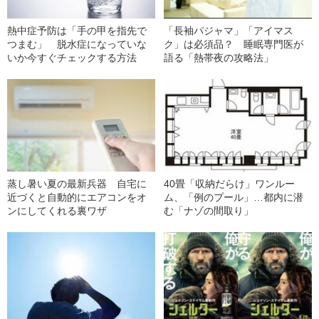
熱中症予防は「手の甲を指先で
「長袖パジャマ」「アイマス
つまむ」 脱水症になっていな
ク」は必須品？ 睡眠専門医が
いか今すぐチェックする方法
語る「熱帯夜の攻略法」
蒸し暑い夏の最新兵器 自宅に
40畳「収納だらけ」ワンルー
近づくと自動的にエアコンをオ
ム、「例のプール」…都内に潜
ンにしてくれる裏ワザ
む「ナゾの間取り」