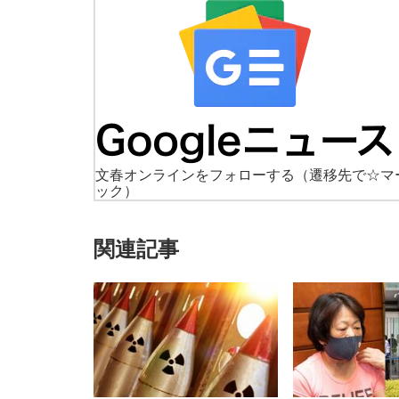
文春オンラインをフォローする
（遷移先で☆マ
ック）
関連記事