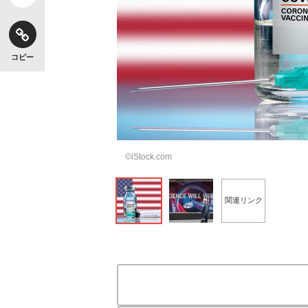
コピー
©iStock.com
関連リンク