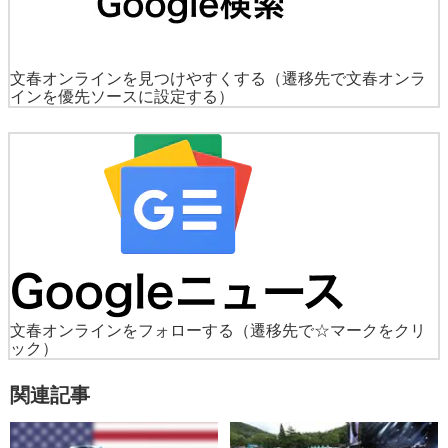
文春オンラインを見つけやすくする
（遷移先で文春オンラ
インを優先ソースに設定する）
文春オンラインをフォローする
（遷移先で☆マークをクリ
ック）
関連記事