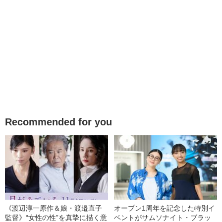
Recommended for you
《渡辺淳一原作＆娘・渡邉直子
オープン1周年を記念した特別イ
監督》“女性の性”を真摯に描く意
ベントがサムソナイト・ブラッ