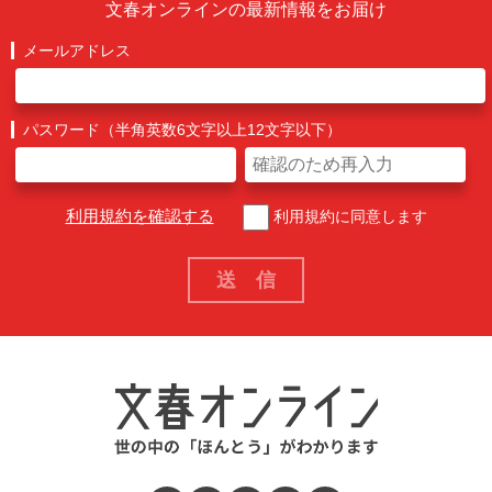
文春オンラインの最新情報をお届け
メールアドレス
パスワード（半角英数6文字以上12文字以下）
利用規約を確認する
利用規約に同意します