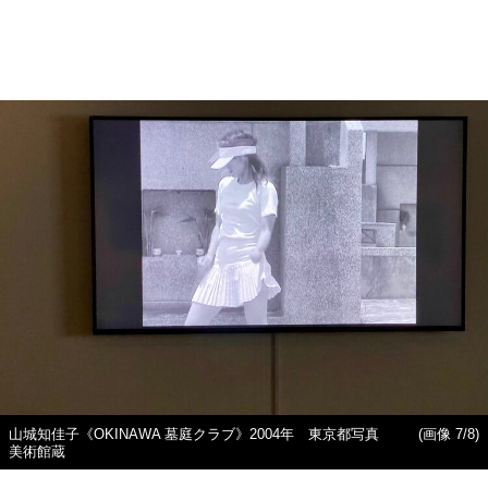
山城知佳子《OKINAWA 墓庭クラブ》2004年 東京都写真
(画像 7/8)
美術館蔵