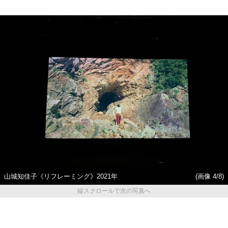
山城知佳子《リフレーミング》2021年
(画像 4/8)
縦スクロールで次の写真へ