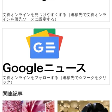
文春オンラインを見つけやすくする
（遷移先で文春オンラ
インを優先ソースに設定する）
文春オンラインをフォローする
（遷移先で☆マークをクリ
ック）
関連記事