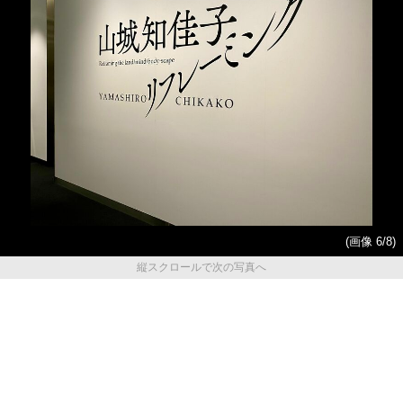
(画像 6/8)
縦スクロールで次の写真へ