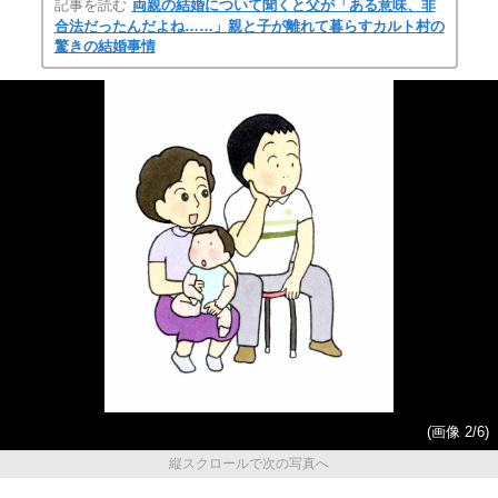
記事を読む
両親の結婚について聞くと父が「ある意味、非
合法だったんだよね……」親と子が離れて暮らすカルト村の
驚きの結婚事情
(画像 2/6)
縦スクロールで次の写真へ