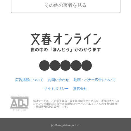
その他の著者を見る
広告掲載について
お問い合わせ
動画・バナー広告について
サイトポリシー
運営会社
ABJマークは、この電子書店・電子書籍配信サービスが、著作権者からコ
ンテンツ使用許諾を得た正規版配信サービスであることを示す登録商標
（登録番号6091713号）です。
(c) Bungeishunju Ltd.