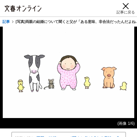
記事に戻る
記事
[写真]両親の結婚について聞くと父が「ある意味、非合法だったんだよ
(画像 1/6)