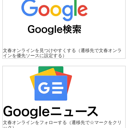
文春オンラインを見つけやすくする
（遷移先で文春オンラ
インを優先ソースに設定する）
文春オンラインをフォローする
（遷移先で☆マークをクリ
ック）