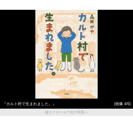
『カルト村で生まれました。』
(画像 4/6)
縦スクロールで次の写真へ