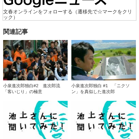
文春オンラインをフォローする
（遷移先で☆マークをクリ
ック）
関連記事
小泉進次郎独白#2 進次郎流
小泉進次郎独白 #1 「ニクソ
「客いじり」の極意
ン」を真似した進次郎