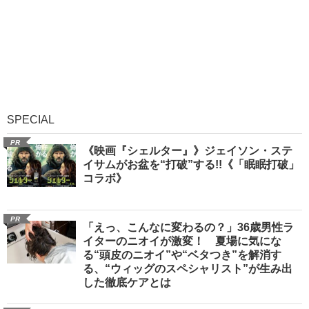
SPECIAL
PR
《映画『シェルター』》ジェイソン・ステ
イサムがお盆を“打破”する!!《「眠眠打破」
コラボ》
PR
「えっ、こんなに変わるの？」36歳男性ラ
イターのニオイが激変！ 夏場に気にな
る“頭皮のニオイ”や“ベタつき”を解消す
る、“ウィッグのスペシャリスト”が生み出
した徹底ケアとは