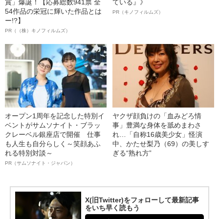
賞」爆誕！【応募総数941票 全
ている』》
54作品の栄冠に輝いた作品とは
PR（キノフィルムズ）
ー!?】
PR（（株）キノフィルムズ）
オープン1周年を記念した特別イ
ヤクザ顔負けの「血みどろ情
ベントがサムソナイト・ブラッ
事」豊満な身体を舐めまわさ
クレーベル銀座店で開催 仕事
れ…「自称16歳美少女」怪演
も人生も自分らしく～笑顔あふ
中、かたせ梨乃（69）の美しす
れる特別対談～
ぎる“熟れ方”
PR（サムソナイト・ジャパン）
X(旧Twitter)をフォローして最新記事
をいち早く読もう