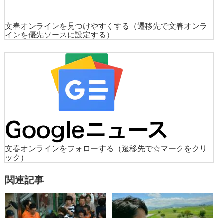
文春オンラインを見つけやすくする
（遷移先で文春オンラ
インを優先ソースに設定する）
文春オンラインをフォローする
（遷移先で☆マークをクリ
ック）
関連記事