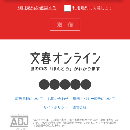
利用規約を確認する
利用規約に同意します
広告掲載について
お問い合わせ
動画・バナー広告について
サイトポリシー
運営会社
ABJマークは、この電子書店・電子書籍配信サービスが、著作権者からコ
ンテンツ使用許諾を得た正規版配信サービスであることを示す登録商標
（登録番号6091713号）です。