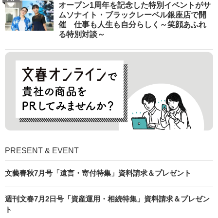
オープン1周年を記念した特別イベントがサ
ムソナイト・ブラックレーベル銀座店で開
催 仕事も人生も自分らしく～笑顔あふれ
る特別対談～
PRESENT & EVENT
文藝春秋7月号「遺言・寄付特集」資料請求＆プレゼント
週刊文春7月2日号「資産運用・相続特集」資料請求＆プレゼン
ト