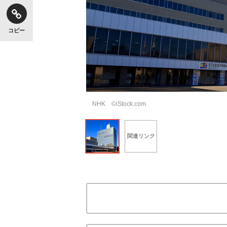
コピー
NHK ©iStock.com
関連リンク