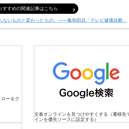
おすすめの関連記事はこちら
わらないものと変わったもの。――亀和田武「テレビ健康診断」
ォローをク
文春オンラインを見つけやすくする
（遷移先
インを優先ソースに設定する）