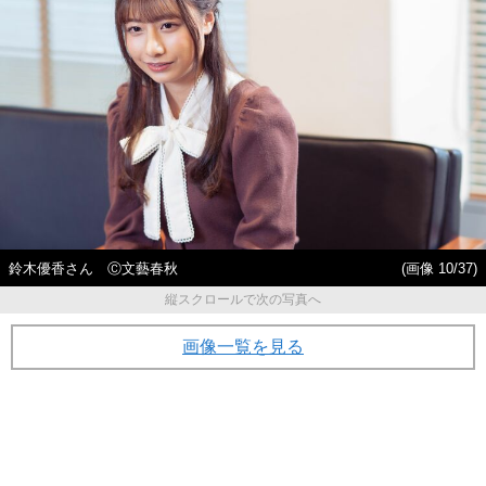
鈴木優香さん Ⓒ文藝春秋
(画像 10/37)
縦スクロールで次の写真へ
画像一覧を見る