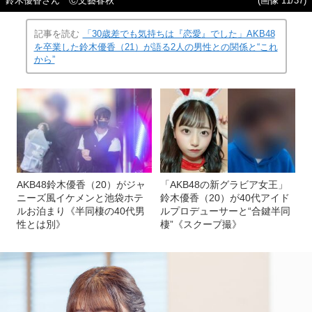
鈴木優香さん Ⓒ文藝春秋
(画像 11/37)
記事を読む
「30歳差でも気持ちは『恋愛』でした」AKB48
を卒業した鈴木優香（21）が語る2人の男性との関係と“これ
から”
AKB48鈴木優香（20）がジャ
「AKB48の新グラビア女王」
ニーズ風イケメンと池袋ホテ
鈴木優香（20）が40代アイド
ルお泊まり《半同棲の40代男
ルプロデューサーと“合鍵半同
性とは別》
棲”《スクープ撮》