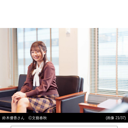
鈴木優香さん Ⓒ文藝春秋
(画像 21/37)