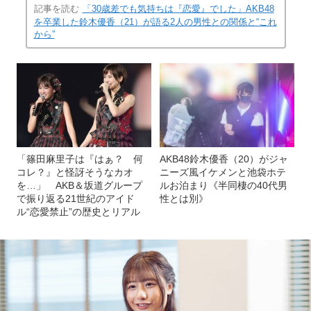
記事を読む
「30歳差でも気持ちは『恋愛』でした」AKB48
を卒業した鈴木優香（21）が語る2人の男性との関係と“これ
から”
「篠田麻里子は『はぁ？ 何
AKB48鈴木優香（20）がジャ
コレ？』と怪訝そうなカオ
ニーズ風イケメンと池袋ホテ
を…」 AKB＆坂道グループ
ルお泊まり《半同棲の40代男
で振り返る21世紀のアイド
性とは別》
ル“恋愛禁止”の歴史とリアル