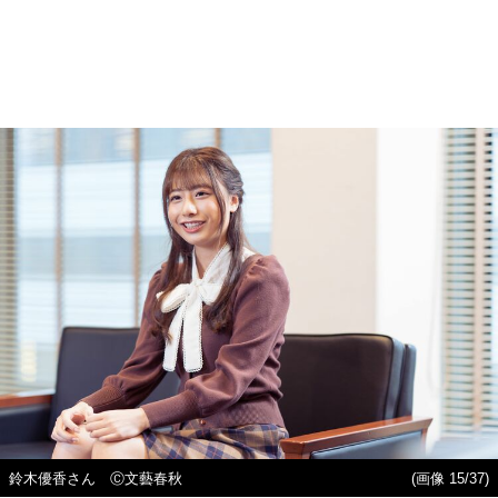
鈴木優香さん Ⓒ文藝春秋
(画像 15/37)