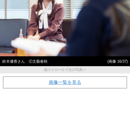
鈴木優香さん Ⓒ文藝春秋
(画像 16/37)
縦スクロールで次の写真へ
画像一覧を見る