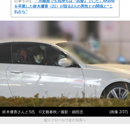
記事を読む
「30歳差でも気持ちは『恋愛』でした」AKB48
を卒業した鈴木優香（21）が語る2人の男性との関係と“こ
れから”
鈴木優香さんとS氏 ©文藝春秋／撮影・細田忠
(画像 2/37)
縦スクロールで次の写真へ