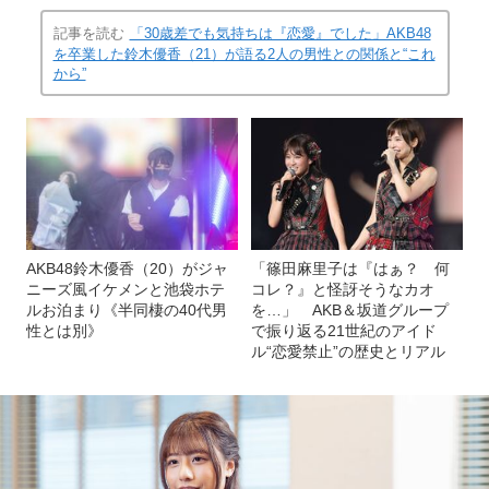
記事を読む
「30歳差でも気持ちは『恋愛』でした」AKB48
を卒業した鈴木優香（21）が語る2人の男性との関係と“これ
から”
AKB48鈴木優香（20）がジャ
「篠田麻里子は『はぁ？ 何
ニーズ風イケメンと池袋ホテ
コレ？』と怪訝そうなカオ
ルお泊まり《半同棲の40代男
を…」 AKB＆坂道グループ
性とは別》
で振り返る21世紀のアイド
ル“恋愛禁止”の歴史とリアル