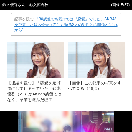
鈴木優香さん Ⓒ文藝春秋
(画像 5/37)
記事を読む
「30歳差でも気持ちは『恋愛』でした」AKB48
を卒業した鈴木優香（21）が語る2人の男性との関係と“これ
から”
【後編を読む】「恋愛を逃げ
【画像】この記事の写真をす
道にしてしまっていた」鈴木
べて見る（46点）
優香（21）がAKB48残留では
なく、卒業を選んだ理由