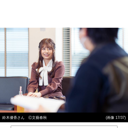
鈴木優香さん Ⓒ文藝春秋
(画像 17/37)