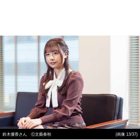
鈴木優香さん Ⓒ文藝春秋
(画像 13/37)