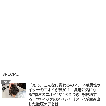
SPECIAL
PR
「えっ、こんなに変わるの？」36歳男性ラ
イターのニオイが激変！ 夏場に気にな
る“頭皮のニオイ”や“ベタつき”を解消す
る、“ウィッグのスペシャリスト”が生み出
した徹底ケアとは