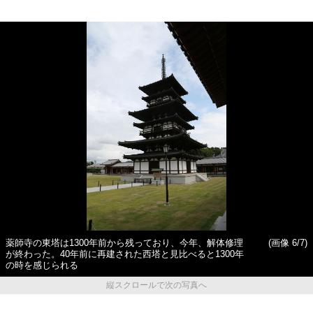
薬師寺の東塔は1300年前から残っており、今年、解体修理
(画像 6/7)
が終わった。40年前に再建された西塔と見比べると1300年
の時を感じられる
縦スクロールで次の写真へ