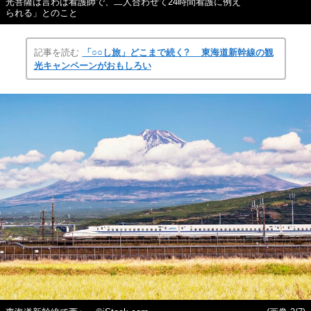
光菩薩は言わば看護師で、二人合わせて24時間看護に例え
られる」とのこと
記事を読む
「○○し旅」どこまで続く? 東海道新幹線の観
光キャンペーンがおもしろい