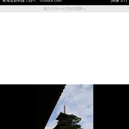
東海道新幹線で西へ ©iStock.com
(画像 2/7)
縦スクロールで次の写真へ