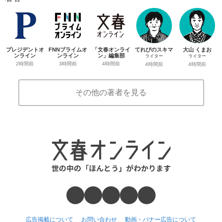
プレジデントオ
FNNプライムオ
「文春オンライ
てれびのスキマ
大山 くまお
ンライン
ンライン
ン」編集部
ライター
ライター
2時間前
3時間前
4時間前
4時間前
4時間前
その他の著者を見る
広告掲載について
お問い合わせ
動画・バナー広告について