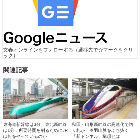
文春オンラインをフォローする
（遷移先で☆マークをクリ
ック）
関連記事
東海道新幹線は3分、東北新幹線
秋田・山形新幹線の高速化で切
は1分…所要時間を削るためにJR
り札か 奥羽山脈をぶち抜く
は何をやっているのか
「新トンネル」構想とは