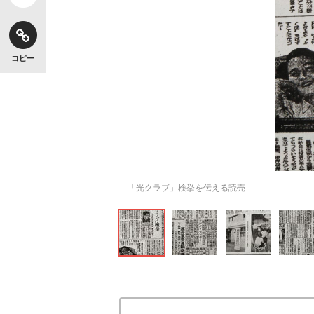
コピー
「光クラブ」検挙を伝える読売