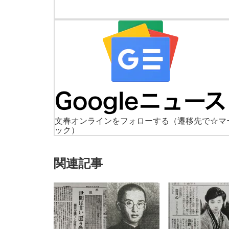
文春オンラインをフォローする
（遷移先で☆マ
ック）
関連記事