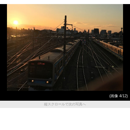
(画像 4/12)
縦スクロールで次の写真へ