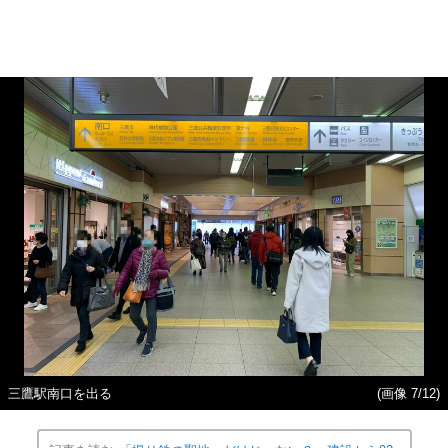
三鷹駅南口を出る
(画像 7/12)