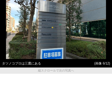
タツノコプロは三鷹にある
(画像 6/12)
縦スクロールで次の写真へ