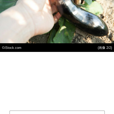
©iStock.com
(画像 2/2)