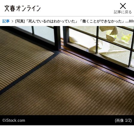
記事に戻る
記事
[写真]「死んでいるのはわかっていた」「働くことができなかった」…80
©iStock.com
(画像 1/2)