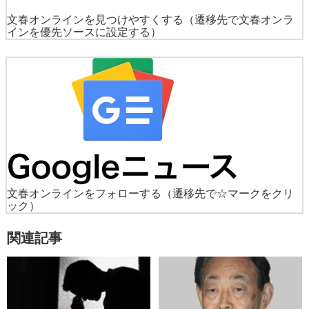
文春オンラインを見つけやすくする
（遷移先で文春オンラ
インを優先ソースに設定する）
文春オンラインをフォローする
（遷移先で☆マークをクリ
ック）
関連記事