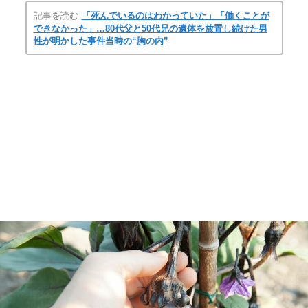
記事を読む
「死んでいるのはわかっていた」「働くことが
できなかった」…80代父と50代兄の遺体を放置し続けた男
性が明かした事件当時の“胸の内”