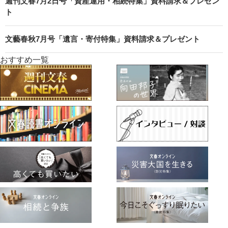
週刊文春7月2日号「資産運用・相続特集」資料請求＆プレゼン
ト
文藝春秋7月号「遺言・寄付特集」資料請求＆プレゼント
おすすめ一覧