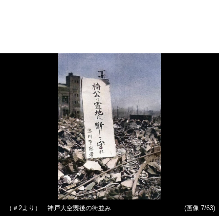
（＃2より） 神戸大空襲後の街並み
(画像 7/63)