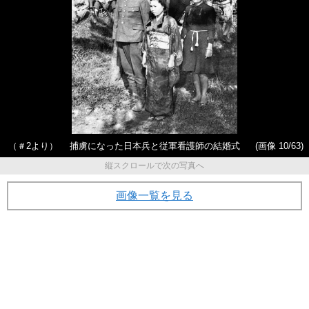
（＃2より） 捕虜になった日本兵と従軍看護師の結婚式
(画像 10/63)
縦スクロールで次の写真へ
画像一覧を見る