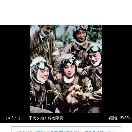
（＃2より） 子犬を抱く特攻隊員
(画像 15/63)