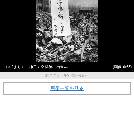
（＃2より） 神戸大空襲後の街並み
(画像 6/63)
縦スクロールで次の写真へ
画像一覧を見る