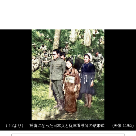
（＃2より） 捕虜になった日本兵と従軍看護師の結婚式
(画像 11/63)