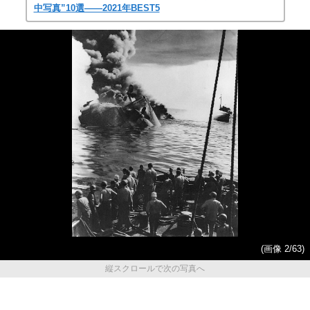
中写真”10選――2021年BEST5
(画像 2/63)
縦スクロールで次の写真へ