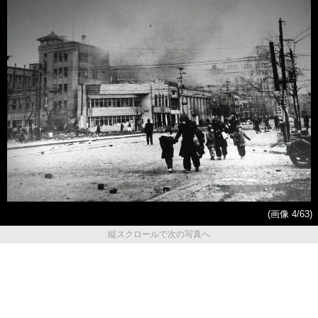
(画像 4/63)
縦スクロールで次の写真へ