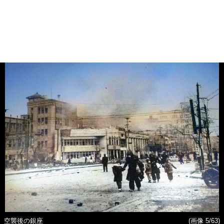
空襲後の銀座
(画像 5/63)