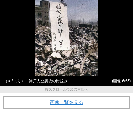
（＃2より） 神戸大空襲後の街並み
(画像 6/63)
縦スクロールで次の写真へ
画像一覧を見る