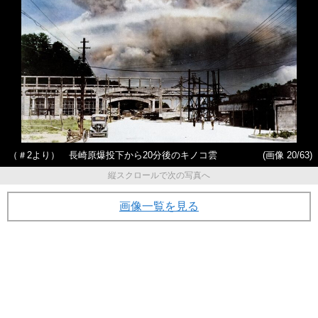
（＃2より） 長崎原爆投下から20分後のキノコ雲
(画像 20/63)
縦スクロールで次の写真へ
画像一覧を見る