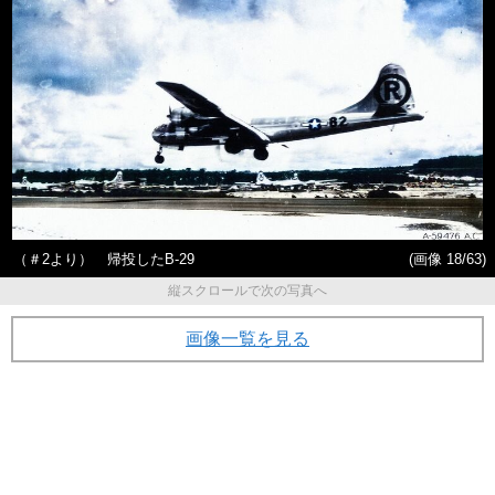
（＃2より） 帰投したB-29
(画像 18/63)
縦スクロールで次の写真へ
画像一覧を見る