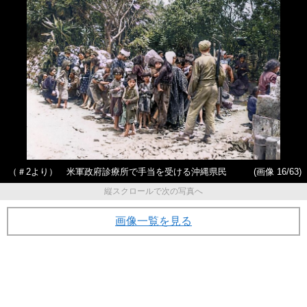
（＃2より） 米軍政府診療所で手当を受ける沖縄県民
(画像 16/63)
縦スクロールで次の写真へ
画像一覧を見る