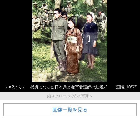
（＃2より） 捕虜になった日本兵と従軍看護師の結婚式
(画像 10/63)
縦スクロールで次の写真へ
画像一覧を見る