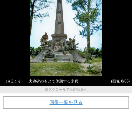
（＃2より） 忠魂碑のもとで休憩する米兵
(画像 8/63)
縦スクロールで次の写真へ
画像一覧を見る