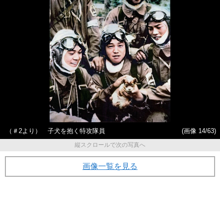
（＃2より） 子犬を抱く特攻隊員
(画像 14/63)
縦スクロールで次の写真へ
画像一覧を見る