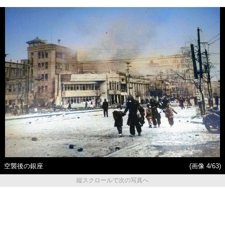
空襲後の銀座
(画像 4/63)
縦スクロールで次の写真へ