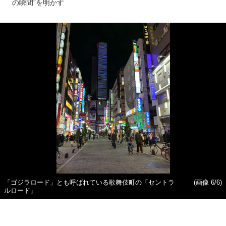
の瞬間”を明かす
「ゴジラロード」とも呼ばれている歌舞伎町の「セントラ
(画像 6/6)
ルロード」