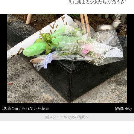
町に集まる少女たちの“危うさ”
現場に備えられていた花束
(画像 4/6)
縦スクロールで次の写真へ